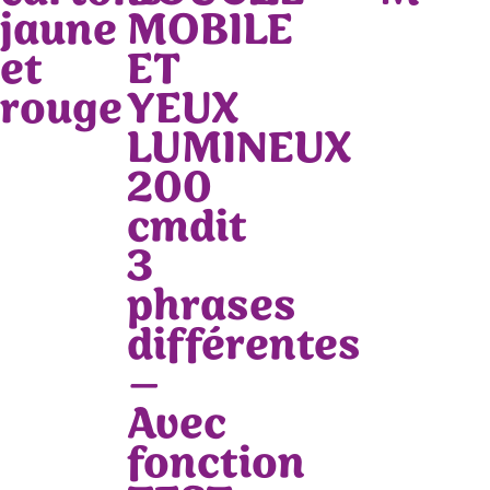
jaune
MOBILE
et
ET
rouge
YEUX
LUMINEUX
200
cmdit
3
phrases
différentes
–
Avec
fonction