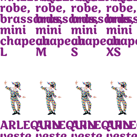
robe,
robe,
robe,
robe,
brassards,
brassards,
brassards,
bras
mini
mini
mini
mini
chapeau
chapeau
chapeau
chap
L
M
S
XS
ARLEQUIN
ARLEQUIN
ARLEQUIN
ARLE
veste,
veste,
veste,
veste