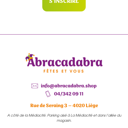
S'INSCRIRE
info@abracadabra.shop
04/342 09 11
Rue de Seraing 3 – 4020 Liège
A côté de la Médiacité. Parking aisé à La Médiacité et dans l’allée du
magasin.