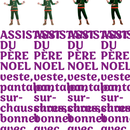
ASSISTANT
ASSISTANT
ASSISTANT
ASSI
DU
DU
DU
DU
PÈRE
PÈRE
PÈRE
PÈRE
NOEL
NOEL
NOEL
NOE
veste,
veste,
veste,
veste
pantalon,
pantalon,
pantalon,
pant
sur-
sur-
sur-
sur-
chaussures,
chaussures,
chaussures
chau
bonnet
bonnet
bonnet
bonn
avec
avec
avec
avec