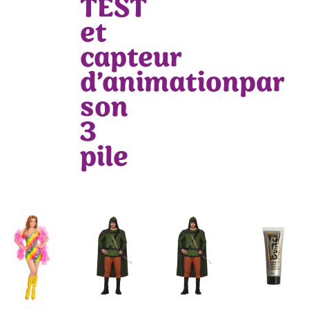
TEST
et
capteur
d’animationpar
son
3
pile