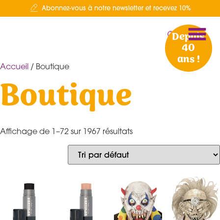
Abonnez-vous à notre newsletter et recevez 10%
Depuis
40
ans !
Accueil
/ Boutique
Boutique
Affichage de 1–72 sur 1967 résultats