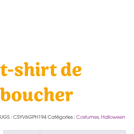
t-shirt de
boucher
UGS :
CSYV6GPH194
Catégories :
Costumes
,
Halloween