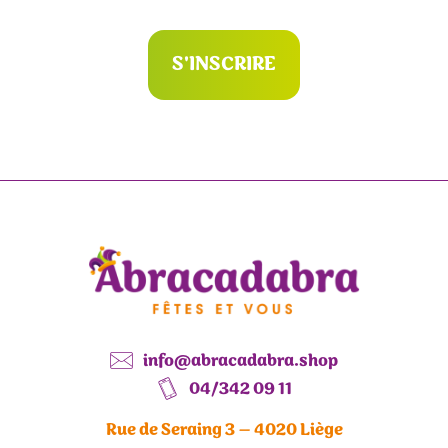
S'INSCRIRE
info@abracadabra.shop
04/342 09 11
Rue de Seraing 3 – 4020 Liège