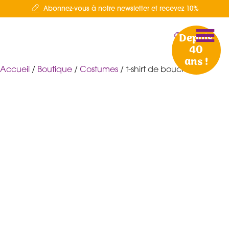
Abonnez-vous à notre newsletter et recevez 10%
Depuis
40
ans !
Accueil
/
Boutique
/
Costumes
/ t-shirt de boucher