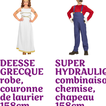
DEESSE
SUPER
GRECQUE
HYDRAULI
robe,
combinaiso
couronne
chemise,
de laurier
chapeau