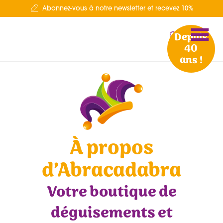
Abonnez-vous à notre newsletter et recevez 10%
Depuis
40
ans !
À propos
d’Abracadabra
Votre boutique de
déguisements et