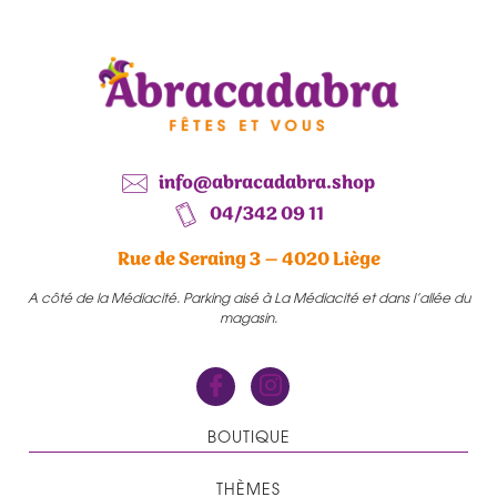
info@abracadabra.shop
04/342 09 11
Rue de Seraing 3 – 4020 Liège
A côté de la Médiacité. Parking aisé à La Médiacité et dans l’allée du
magasin.
BOUTIQUE
THÈMES