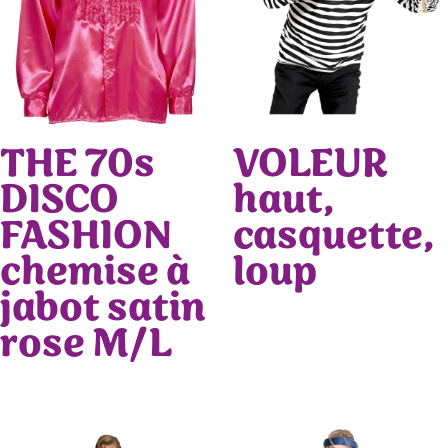
THE 70s
VOLEUR
DISCO
haut,
FASHION
casquette,
chemise à
loup
jabot satin
rose M/L