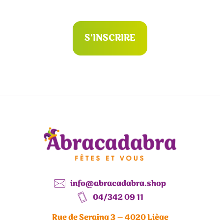
S'INSCRIRE
info@abracadabra.shop
04/342 09 11
Rue de Seraing 3 – 4020 Liège