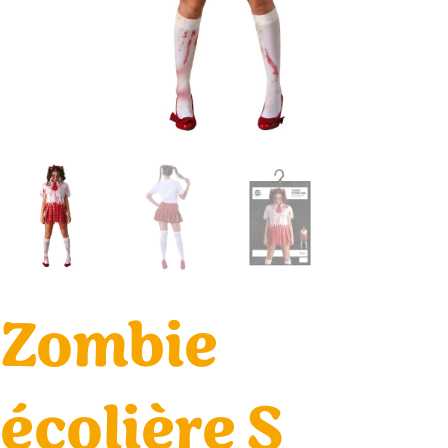
Zombie
écolière S