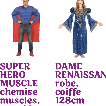
SUPER
DAME
HERO
RENAISSA
MUSCLE
robe,
chemise
coiffe
muscles,
128cm