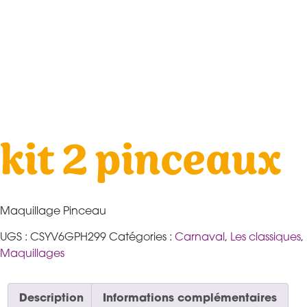
kit 2 pinceaux
Maquillage Pinceau
UGS :
CSYV6GPH299
Catégories :
Carnaval
,
Les classiques
,
Maquillages
Description
Informations complémentaires