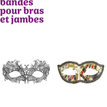
bandes
pour bras
et jambes