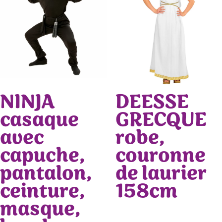
NINJA
DEESSE
casaque
GRECQUE
avec
robe,
capuche,
couronne
pantalon,
de laurier
ceinture,
158cm
masque,