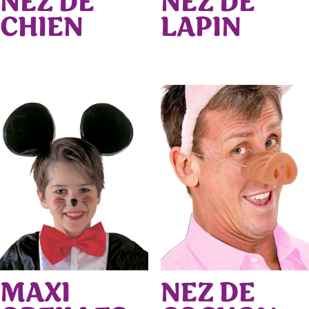
NEZ DE
NEZ DE
CHIEN
LAPIN
MAXI
NEZ DE