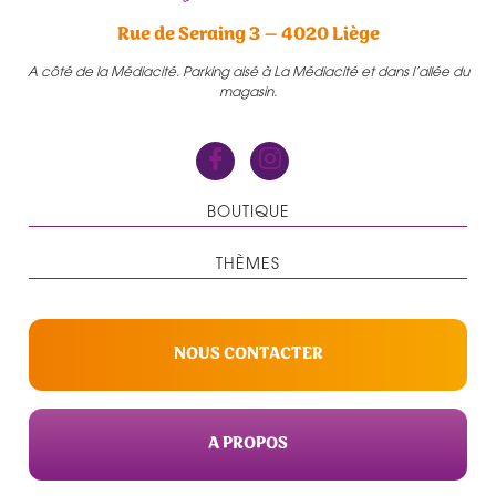
Rue de Seraing 3 – 4020 Liège
A côté de la Médiacité. Parking aisé à La Médiacité et dans l’allée du
magasin.
BOUTIQUE
THÈMES
NOUS CONTACTER
A PROPOS