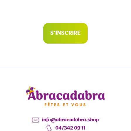
S'INSCRIRE
info@abracadabra.shop
04/342 09 11