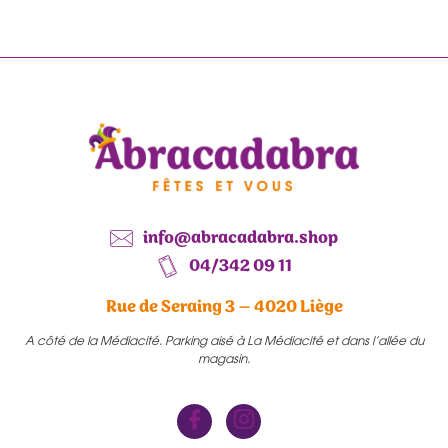
info@abracadabra.shop
04/342 09 11
Rue de Seraing 3 – 4020 Liège
A côté de la Médiacité. Parking aisé à La Médiacité et dans l’allée du
magasin.