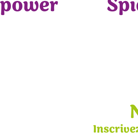
power
Sp
Inscrive