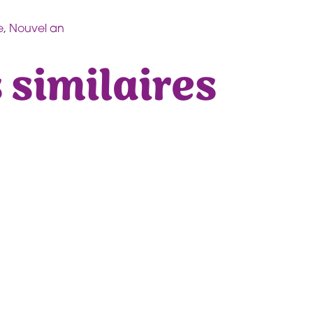
e
,
Nouvel an
 similaires