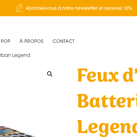
Abonnez-vous à notre newsletter et recevez 10%
 POP
À PROPOS
CONTACT
e Urban Legend
Feux d’
Batter
Legen