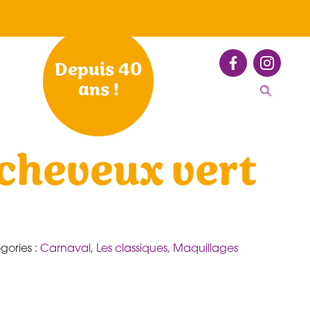
Depuis 40
ans !
cheveux vert
gories :
Carnaval
,
Les classiques
,
Maquillages