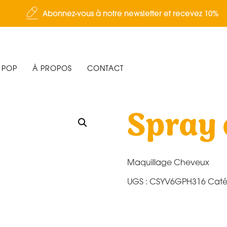
Abonnez-vous à notre newsletter et recevez 10%
 POP
À PROPOS
CONTACT
Spray 
Maquillage Cheveux
UGS :
CSYV6GPH316
Caté