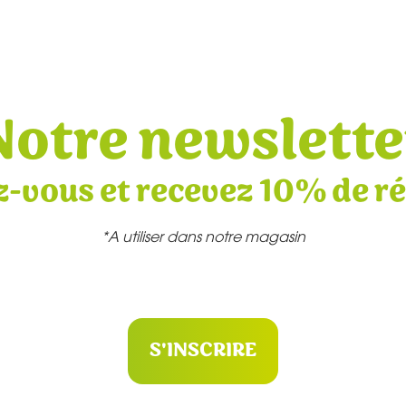
Notre newslette
z-vous et recevez 10% de r
*A utiliser dans notre magasin
S'INSCRIRE