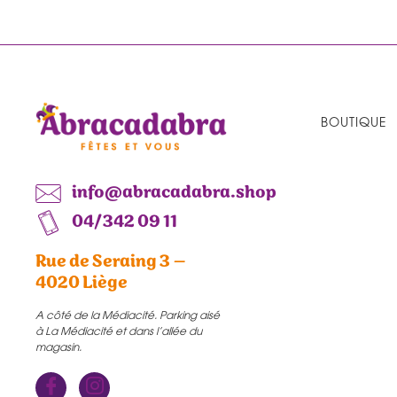
BOUTIQUE
info@abracadabra.shop
04/342 09 11
Rue de Seraing 3 –
4020 Liège
A côté de la Médiacité. Parking aisé
à La Médiacité et dans l’allée du
magasin.