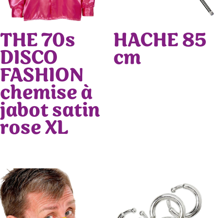
THE 70s
HACHE 85
DISCO
cm
FASHION
chemise à
jabot satin
rose XL