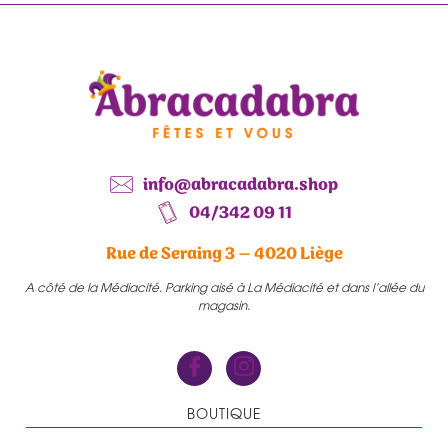
info@abracadabra.shop
04/342 09 11
Rue de Seraing 3 – 4020 Liège
A côté de la Médiacité. Parking aisé à La Médiacité et dans l’allée du
magasin.
BOUTIQUE