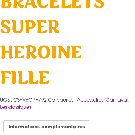
BRACELETS
SUPER
HEROINE
FILLE
UGS :
CSYV6GPH792
Catégories :
Accessoires
,
Carnaval
,
Les classiques
Informations complémentaires