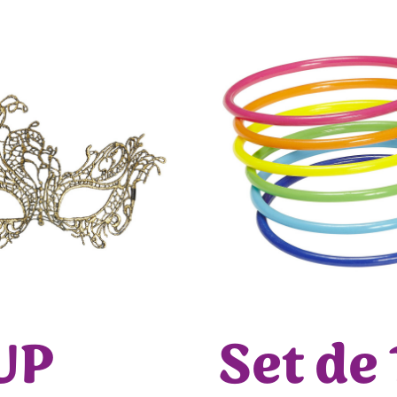
UP
Set de