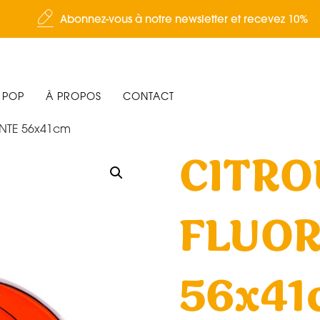
Abonnez-vous à notre newsletter et recevez 10%
 POP
À PROPOS
CONTACT
ENTE 56x41cm
CITRO
FLUO
56x41