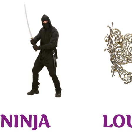
NINJA
LO