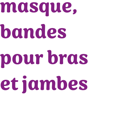
masque,
bandes
pour bras
et jambes