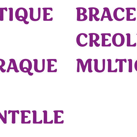
TIQUE
BRACE
CREOL
RAQUE
MULTI
NTELLE