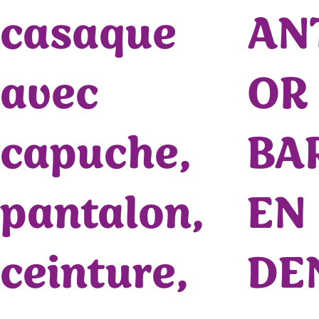
casaque
AN
avec
OR
capuche,
BA
pantalon,
EN
ceinture,
DE