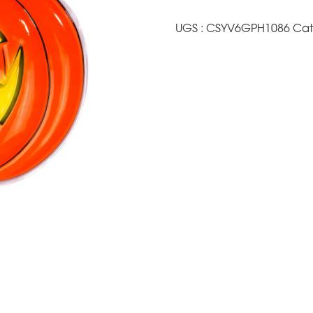
UGS :
CSYV6GPH1086
Cat