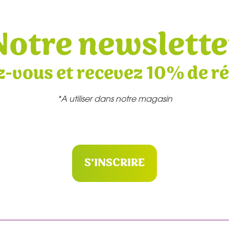
Notre newslette
z-vous et recevez 10% de r
*A utiliser dans notre magasin
S'INSCRIRE