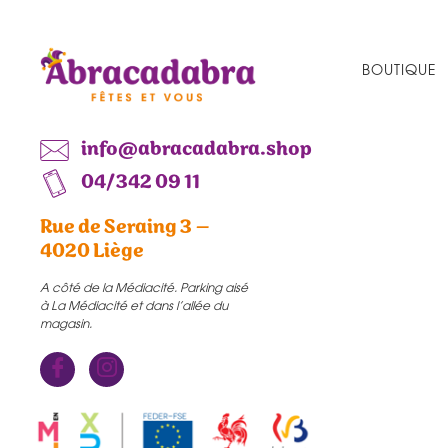
BOUTIQUE
info@abracadabra.shop
04/342 09 11
Rue de Seraing 3 –
4020 Liège
A côté de la Médiacité. Parking aisé
à La Médiacité et dans l’allée du
magasin.