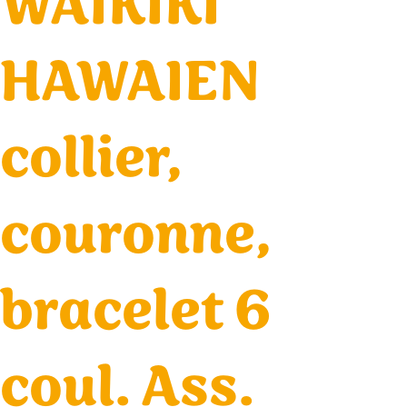
WAIKIKI
HAWAIEN
collier,
couronne,
bracelet 6
coul. Ass.