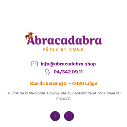
info@abracadabra.shop
04/342 09 11
Rue de Seraing 3 – 4020 Liège
A côté de la Médiacité. Parking aisé à La Médiacité et dans l’allée du
magasin.