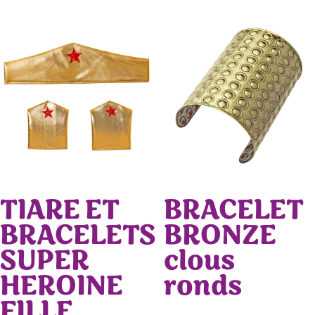
TIARE ET
BRACELET
BRACELETS
BRONZE
SUPER
clous
HEROINE
ronds
FILLE