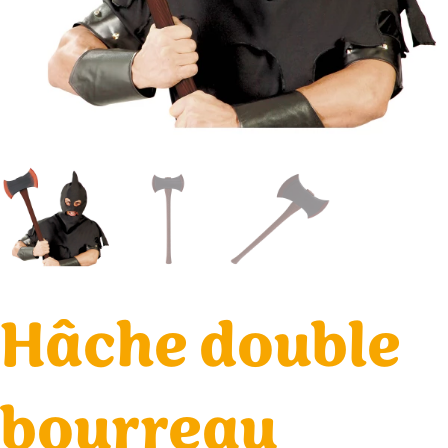
Hâche double
bourreau