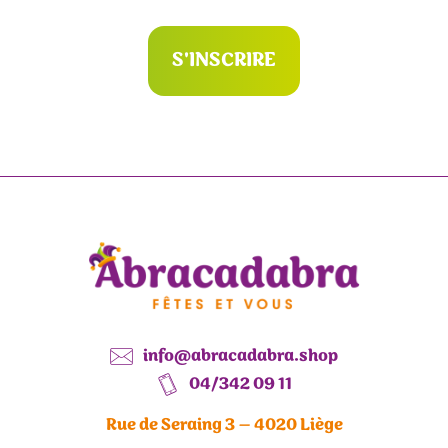
S'INSCRIRE
info@abracadabra.shop
04/342 09 11
Rue de Seraing 3 – 4020 Liège