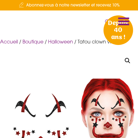
Abonnez-vous à notre newsletter et recevez 10%
Depuis
40
ans !
Accueil
/
Boutique
/
Halloween
/ Tatou clown visage