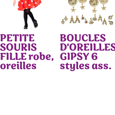
PETITE
BOUCLES
SOURIS
D’OREILLE
FILLE robe,
GIPSY 6
oreilles
styles ass.