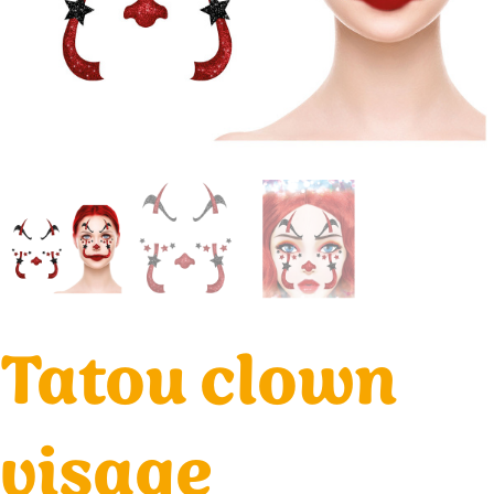
Tatou clown
visage