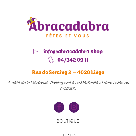
info@abracadabra.shop
04/342 09 11
Rue de Seraing 3 – 4020 Liège
A côté de la Médiacité. Parking aisé à La Médiacité et dans l’allée du
magasin.
BOUTIQUE
THÈMES