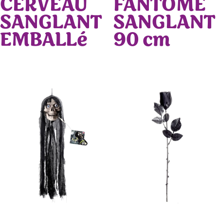
CERVEAU
FANTOME
SANGLANT
SANGLANT
EMBALLé
90 cm