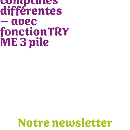
comptines
différentes
– avec
fonctionTRY
ME 3 pile
Notre newsletter