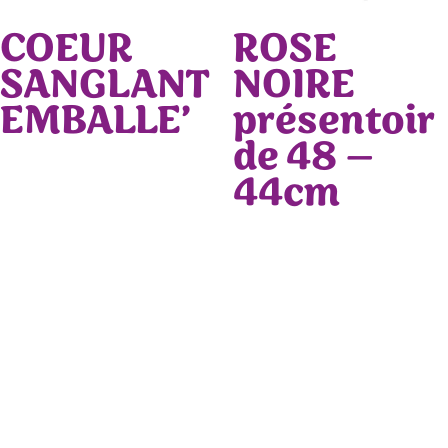
COEUR
ROSE
SANGLANT
NOIRE
EMBALLE’
présentoir
de 48 –
44cm