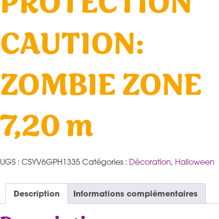
PROTECTION
CAUTION:
ZOMBIE ZONE
7,20 m
UGS :
CSYV6GPH1335
Catégories :
Décoration
,
Halloween
Description
Informations complémentaires