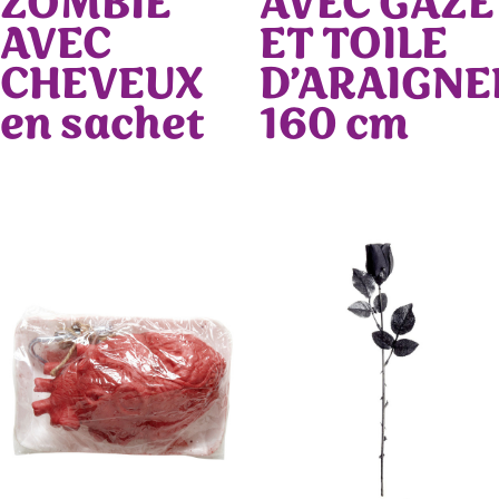
ZOMBIE
AVEC GAZE
AVEC
ET TOILE
CHEVEUX
D’ARAIGNE
en sachet
160 cm