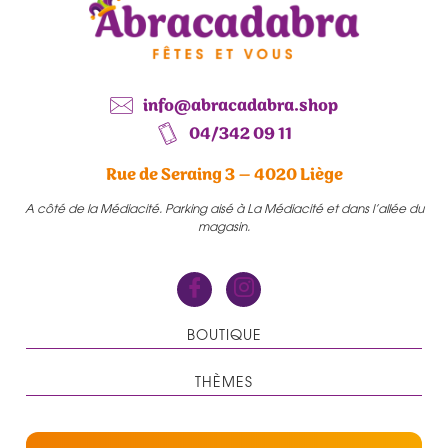
info@abracadabra.shop
04/342 09 11
Rue de Seraing 3 – 4020 Liège
A côté de la Médiacité. Parking aisé à La Médiacité et dans l’allée du
magasin.
BOUTIQUE
THÈMES