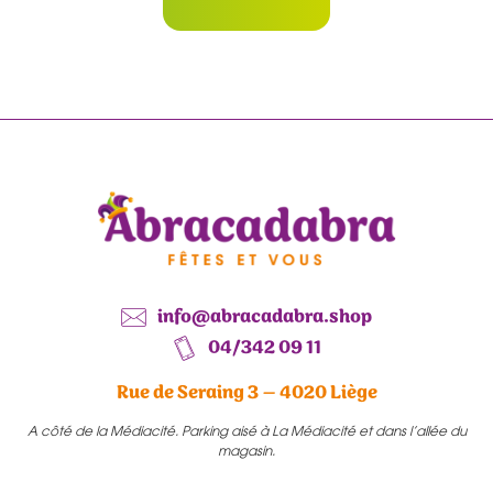
info@abracadabra.shop
04/342 09 11
Rue de Seraing 3 – 4020 Liège
A côté de la Médiacité. Parking aisé à La Médiacité et dans l’allée du
magasin.