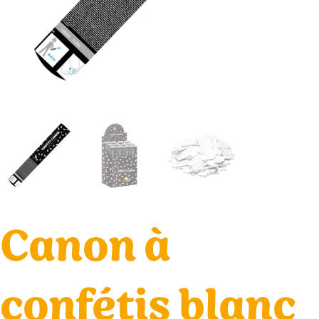
Canon à
confétis blanc