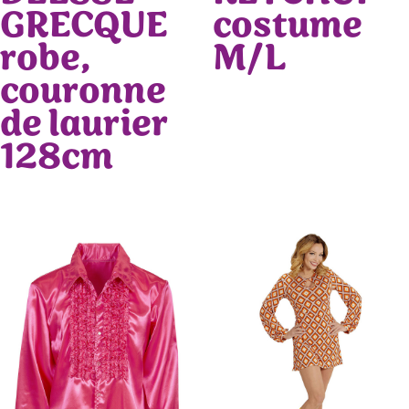
GRECQUE
costume
robe,
M/L
couronne
de laurier
128cm