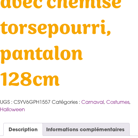
avec chemise
torsepourri,
pantalon
128cm
UGS :
CSYV6GPH1557
Catégories :
Carnaval
,
Costumes
,
Halloween
Description
Informations complémentaires