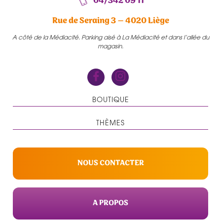
04/342 09 11
Rue de Seraing 3 – 4020 Liège
A côté de la Médiacité. Parking aisé à La Médiacité et dans l’allée du
magasin.
BOUTIQUE
THÈMES
NOUS CONTACTER
A PROPOS