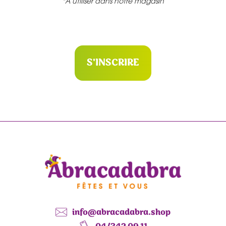
*A utiliser dans notre magasin
S'INSCRIRE
info@abracadabra.shop