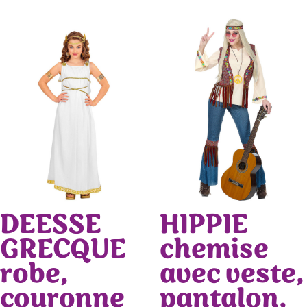
DEESSE
HIPPIE
GRECQUE
chemise
robe,
avec veste,
couronne
pantalon,