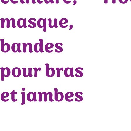
masque,
bandes
pour bras
et jambes