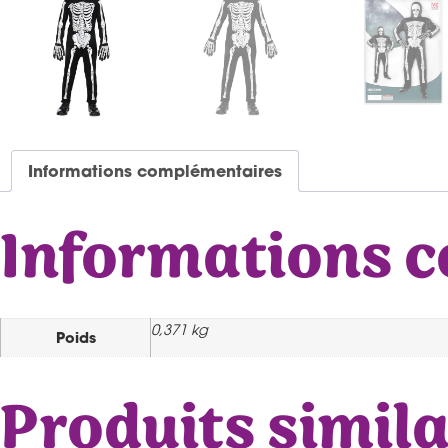
Informations complémentaires
Informations 
0,371 kg
Poids
Produits simila