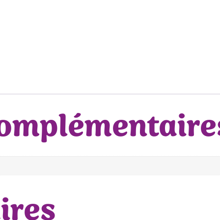
complémentaire
ires