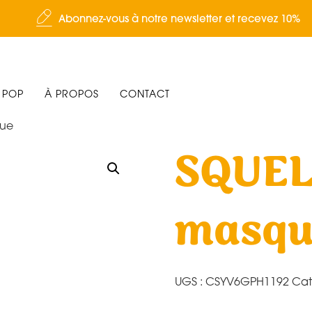
Abonnez-vous à notre newsletter et recevez 10%
 POP
À PROPOS
CONTACT
que
SQUEL
masqu
UGS :
CSYV6GPH1192
Cat