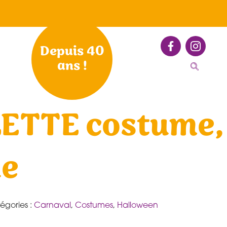
Depuis 40
ans !
ETTE costume,
e
égories :
Carnaval
,
Costumes
,
Halloween