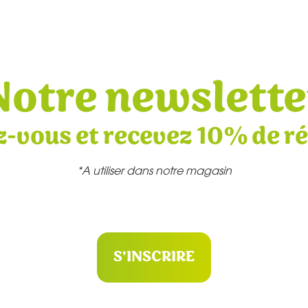
Notre newslette
z-vous et recevez 10% de r
*A utiliser dans notre magasin
S'INSCRIRE