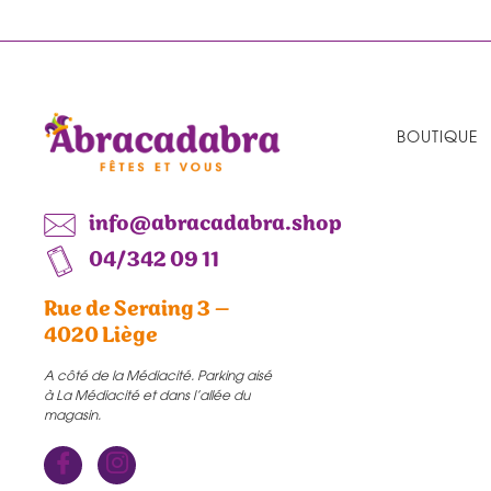
BOUTIQUE
info@abracadabra.shop
04/342 09 11
Rue de Seraing 3 –
4020 Liège
A côté de la Médiacité. Parking aisé
à La Médiacité et dans l’allée du
magasin.