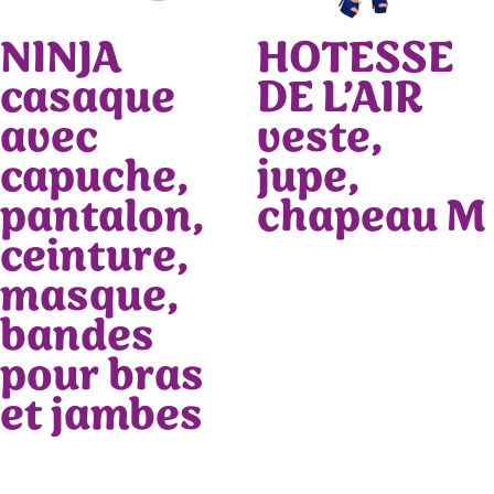
NINJA
HOTESSE
casaque
DE L’AIR
avec
veste,
capuche,
jupe,
pantalon,
chapeau M
ceinture,
masque,
bandes
pour bras
et jambes