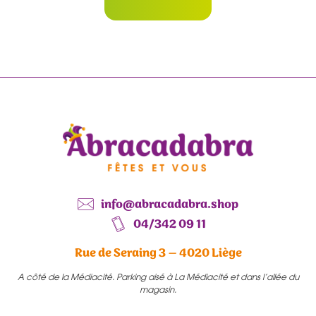
info@abracadabra.shop
04/342 09 11
Rue de Seraing 3 – 4020 Liège
A côté de la Médiacité. Parking aisé à La Médiacité et dans l’allée du
magasin.