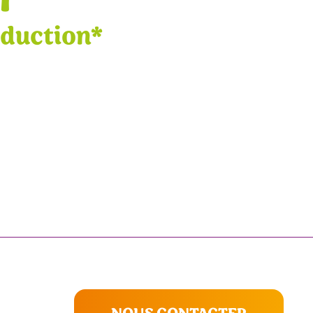
éduction*