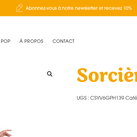
Abonnez-vous à notre newsletter et recevez 10%
 POP
À PROPOS
CONTACT
Sorciè
UGS :
CSYV6GPH139
Caté