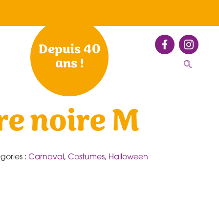
Depuis 40
ans !
re noire M
gories :
Carnaval
,
Costumes
,
Halloween