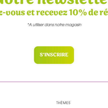
z-vous et recevez 10% de r
*A utiliser dans notre magasin
S'INSCRIRE
THÈMES