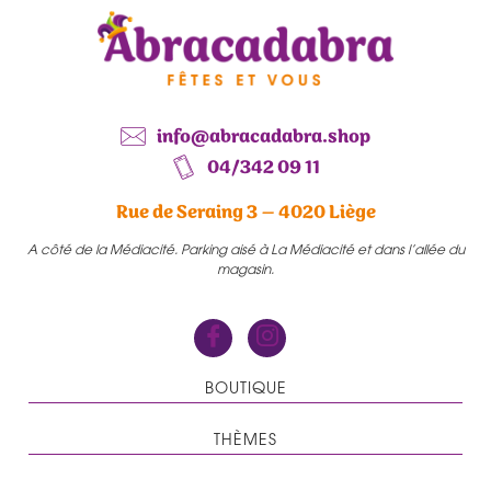
info@abracadabra.shop
04/342 09 11
Rue de Seraing 3 – 4020 Liège
A côté de la Médiacité. Parking aisé à La Médiacité et dans l’allée du
magasin.
BOUTIQUE
THÈMES