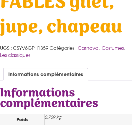
FABLES gilet,
jupe, chapeau
UGS :
CSYV6GPH1359
Catégories :
Carnaval
,
Costumes
,
Les classiques
Informations complémentaires
Informations
complémentaires
0,709 kg
Poids