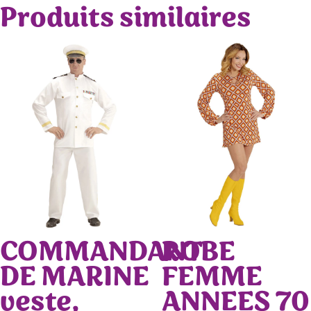
Produits similaires
COMMANDANT
ROBE
DE MARINE
FEMME
veste,
ANNEES 70