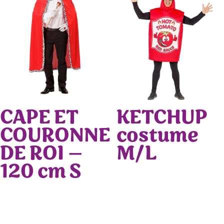
CAPE ET
KETCHUP
COURONNE
costume
DE ROI –
M/L
120 cm S