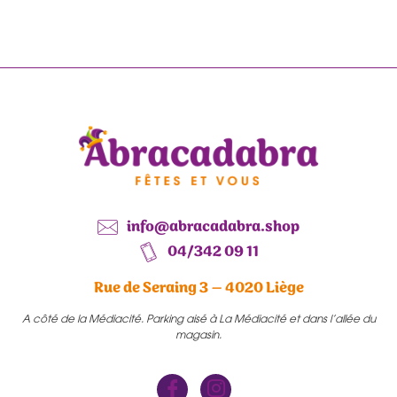
info@abracadabra.shop
04/342 09 11
Rue de Seraing 3 – 4020 Liège
A côté de la Médiacité. Parking aisé à La Médiacité et dans l’allée du
magasin.