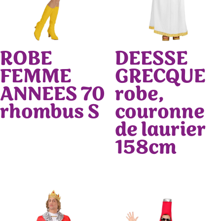
ROBE
DEESSE
FEMME
GRECQUE
ANNEES 70
robe,
rhombus S
couronne
de laurier
158cm