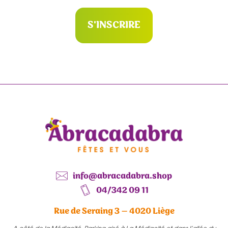
S'INSCRIRE
info@abracadabra.shop
04/342 09 11
Rue de Seraing 3 – 4020 Liège