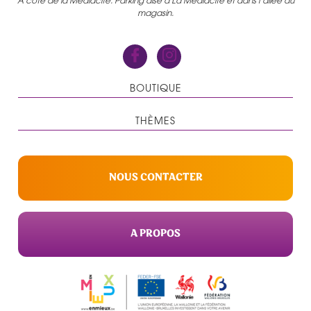
A côté de la Médiacité. Parking aisé à La Médiacité et dans l’allée du
magasin.
BOUTIQUE
THÈMES
NOUS CONTACTER
A PROPOS