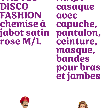
DISCO
casaque
FASHION
avec
chemise à
capuche,
jabot satin
pantalon,
rose M/L
ceinture,
masque,
bandes
pour bras
et jambes