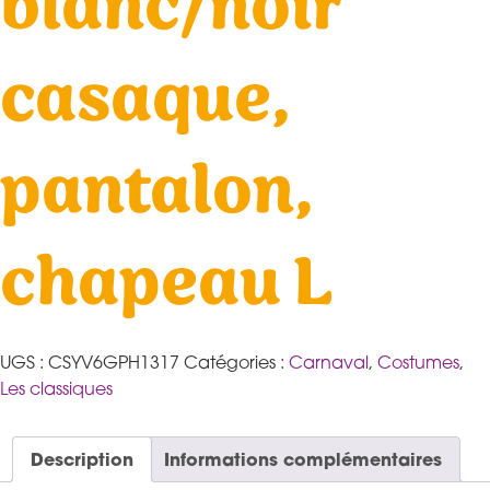
blanc/noir
casaque,
pantalon,
chapeau L
UGS :
CSYV6GPH1317
Catégories :
Carnaval
,
Costumes
,
Les classiques
Description
Informations complémentaires