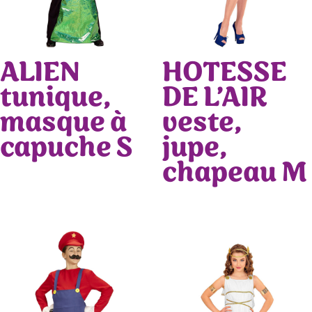
ALIEN
HOTESSE
tunique,
DE L’AIR
masque à
veste,
capuche S
jupe,
chapeau M