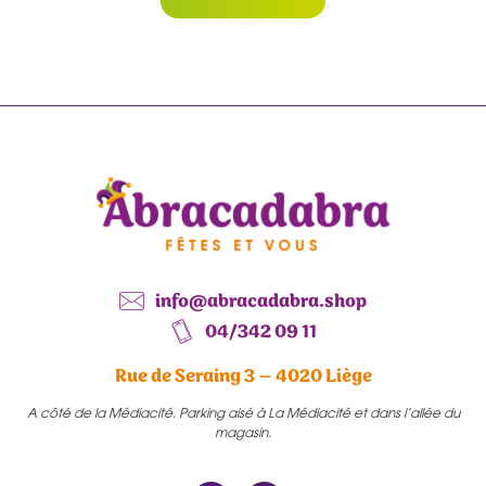
info@abracadabra.shop
04/342 09 11
Rue de Seraing 3 – 4020 Liège
A côté de la Médiacité. Parking aisé à La Médiacité et dans l’allée du
magasin.