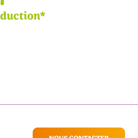
éduction*