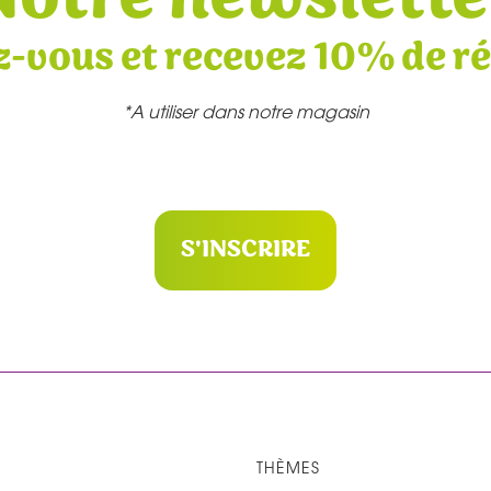
z-vous et recevez 10% de r
*A utiliser dans notre magasin
S'INSCRIRE
THÈMES