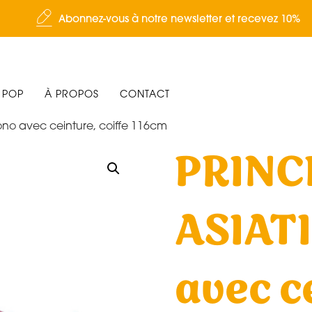
Abonnez-vous à notre newsletter et recevez 10%
 POP
À PROPOS
CONTACT
no avec ceinture, coiffe 116cm
PRINC
ASIAT
avec c