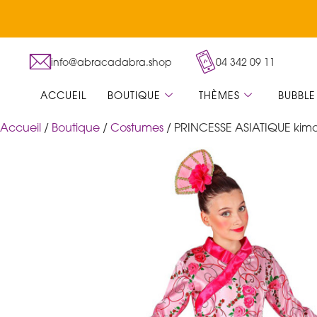
info@abracadabra.shop
04 342 09 11
ACCUEIL
BOUTIQUE
THÈMES
BUBBLE
Accueil
/
Boutique
/
Costumes
/ PRINCESSE ASIATIQUE kimo