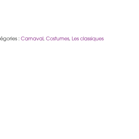
égories :
Carnaval
,
Costumes
,
Les classiques