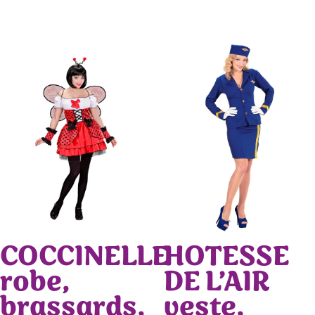
COCCINELLE
HOTESSE
robe,
DE L’AIR
brassards,
veste,