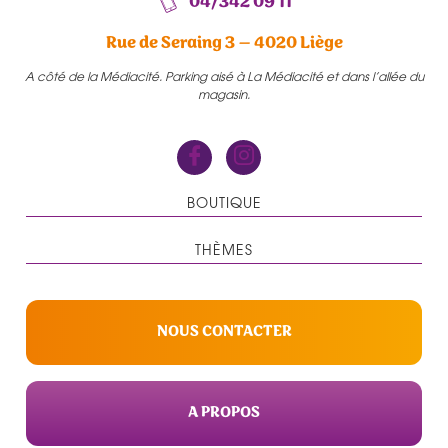
04/342 09 11
Rue de Seraing 3 – 4020 Liège
A côté de la Médiacité. Parking aisé à La Médiacité et dans l’allée du
magasin.
BOUTIQUE
THÈMES
NOUS CONTACTER
A PROPOS