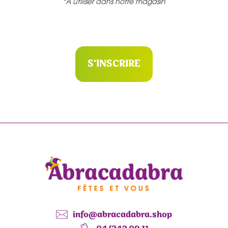
*A utiliser dans notre magasin
S'INSCRIRE
info@abracadabra.shop