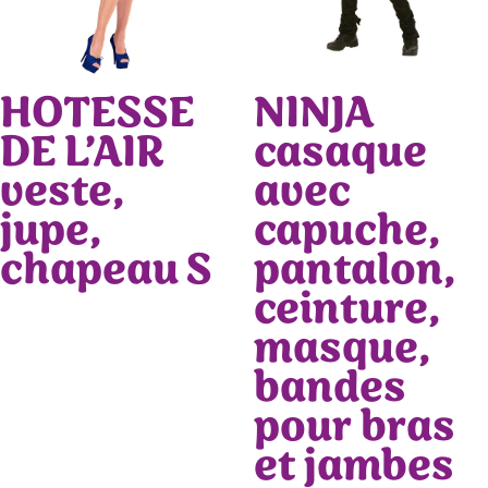
HOTESSE
NINJA
DE L’AIR
casaque
veste,
avec
jupe,
capuche,
chapeau S
pantalon,
ceinture,
masque,
bandes
pour bras
et jambes