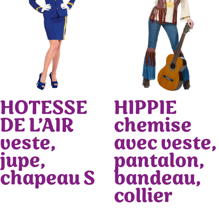
HOTESSE
HIPPIE
DE L’AIR
chemise
veste,
avec veste,
jupe,
pantalon,
chapeau S
bandeau,
collier