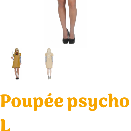
Poupée psycho
L