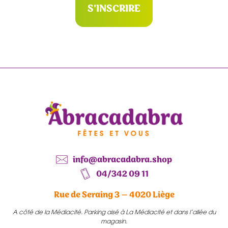
S'INSCRIRE
info@abracadabra.shop
04/342 09 11
Rue de Seraing 3 – 4020 Liège
A côté de la Médiacité. Parking aisé à La Médiacité et dans l’allée du
magasin.