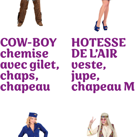
COW-BOY
HOTESSE
chemise
DE L’AIR
avec gilet,
veste,
chaps,
jupe,
chapeau
chapeau M