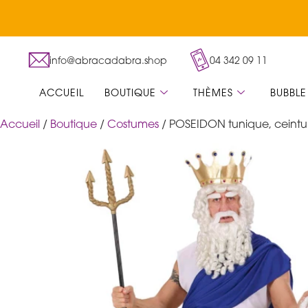
info@abracadabra.shop
04 342 09 11
ACCUEIL
BOUTIQUE
THÈMES
BUBBLE
Accueil
/
Boutique
/
Costumes
/ POSEIDON tunique, ceint