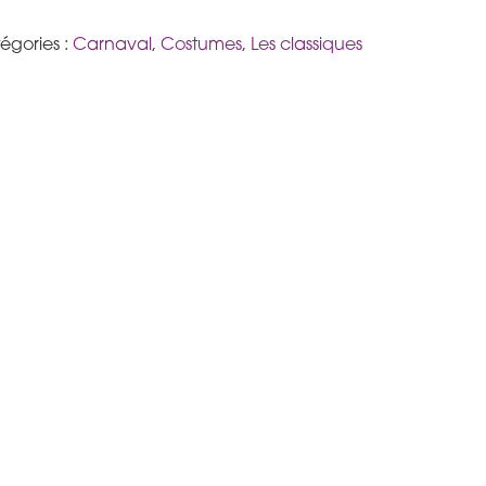
égories :
Carnaval
,
Costumes
,
Les classiques