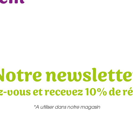
Notre newslette
z-vous et recevez 10% de r
*A utiliser dans notre magasin