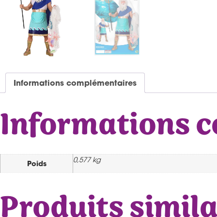
Informations complémentaires
Informations 
0,577 kg
Poids
Produits simila