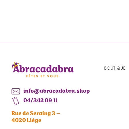
BOUTIQUE
info@abracadabra.shop
04/342 09 11
Rue de Seraing 3 –
4020 Liège