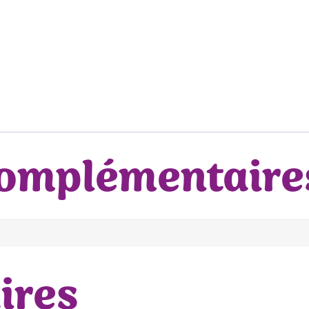
complémentaire
ires