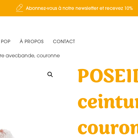
Abonnez-vous à notre newsletter et recevez 10%
 POP
À PROPOS
CONTACT
ure avecbande, couronne
POSEI
ceintu
couro