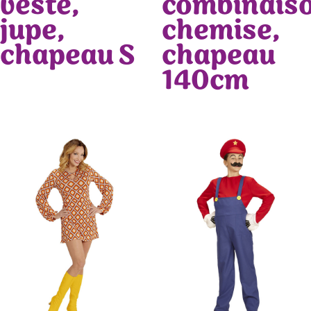
veste,
combinaiso
jupe,
chemise,
chapeau S
chapeau
140cm