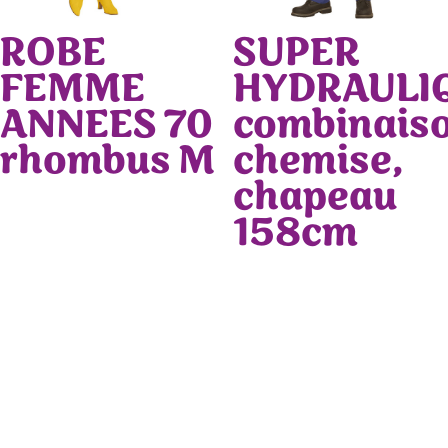
ROBE
SUPER
FEMME
HYDRAULI
ANNEES 70
combinaiso
rhombus M
chemise,
chapeau
158cm