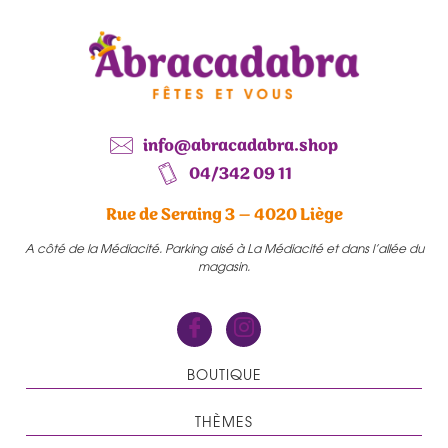
info@abracadabra.shop
04/342 09 11
Rue de Seraing 3 – 4020 Liège
A côté de la Médiacité. Parking aisé à La Médiacité et dans l’allée du
magasin.
BOUTIQUE
THÈMES