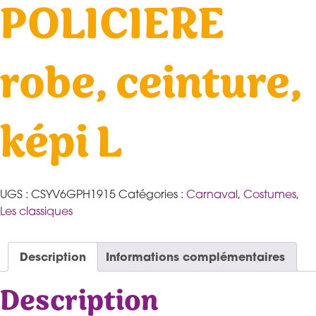
POLICIERE
robe, ceinture,
képi L
UGS :
CSYV6GPH1915
Catégories :
Carnaval
,
Costumes
,
Les classiques
Description
Informations complémentaires
Description