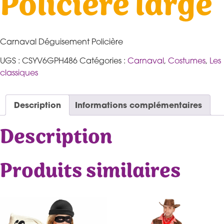
Policière large
Carnaval Déguisement Policière
UGS :
CSYV6GPH486
Catégories :
Carnaval
,
Costumes
,
Les
classiques
Description
Informations complémentaires
Description
Produits similaires