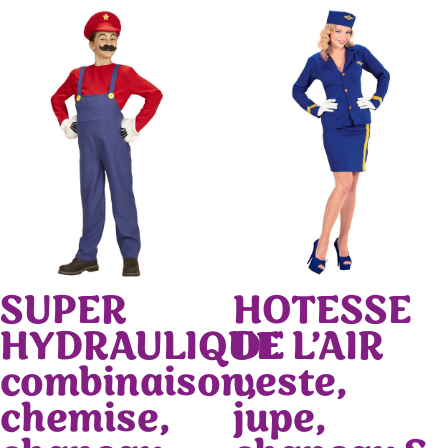
SUPER
HOTESSE
HYDRAULIQUE
DE L’AIR
combinaison,
veste,
chemise,
jupe,