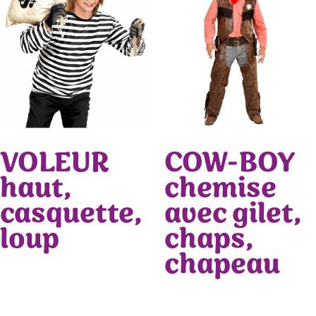
VOLEUR
COW-BOY
haut,
chemise
casquette,
avec gilet,
loup
chaps,
chapeau