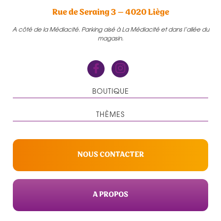
Rue de Seraing 3 – 4020 Liège
A côté de la Médiacité. Parking aisé à La Médiacité et dans l’allée du
magasin.
BOUTIQUE
THÈMES
NOUS CONTACTER
A PROPOS