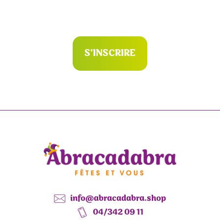
S'INSCRIRE
info@abracadabra.shop
04/342 09 11