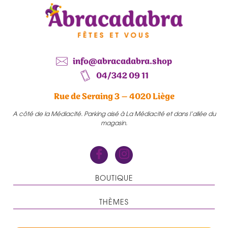
info@abracadabra.shop
04/342 09 11
Rue de Seraing 3 – 4020 Liège
A côté de la Médiacité. Parking aisé à La Médiacité et dans l’allée du
magasin.
BOUTIQUE
THÈMES