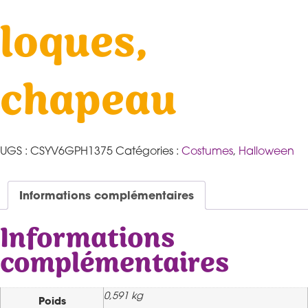
loques,
chapeau
UGS :
CSYV6GPH1375
Catégories :
Costumes
,
Halloween
Informations complémentaires
Informations
complémentaires
0,591 kg
Poids