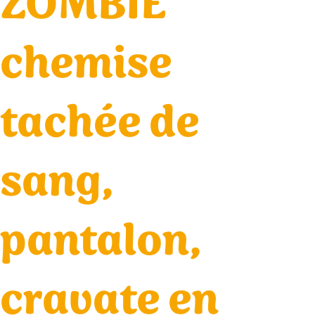
ZOMBIE
chemise
tachée de
sang,
pantalon,
cravate en