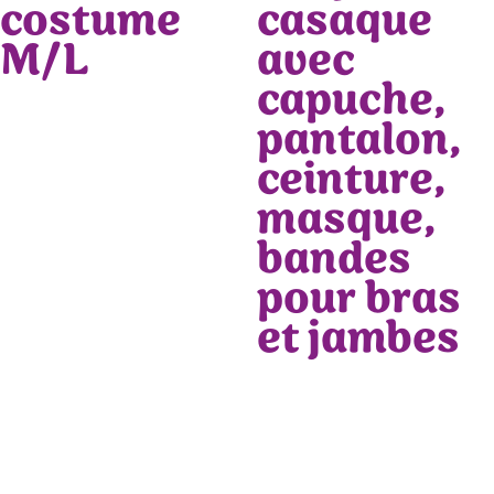
costume
casaque
M/L
avec
capuche,
pantalon,
ceinture,
masque,
bandes
pour bras
et jambes