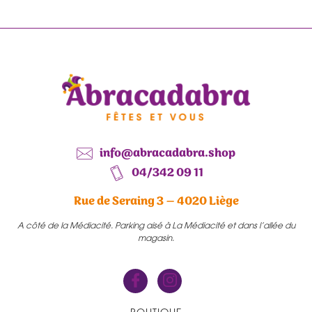
info@abracadabra.shop
04/342 09 11
Rue de Seraing 3 – 4020 Liège
A côté de la Médiacité. Parking aisé à La Médiacité et dans l’allée du
magasin.