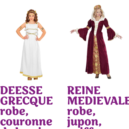
DEESSE
REINE
GRECQUE
MEDIEVAL
robe,
robe,
couronne
jupon,