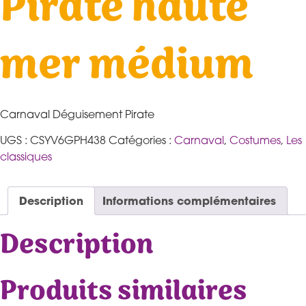
Pirate haute
mer médium
Carnaval Déguisement Pirate
UGS :
CSYV6GPH438
Catégories :
Carnaval
,
Costumes
,
Les
classiques
Description
Informations complémentaires
Description
Produits similaires