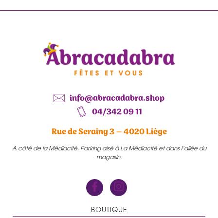
info@abracadabra.shop
04/342 09 11
Rue de Seraing 3 – 4020 Liège
A côté de la Médiacité. Parking aisé à La Médiacité et dans l’allée du
magasin.
BOUTIQUE