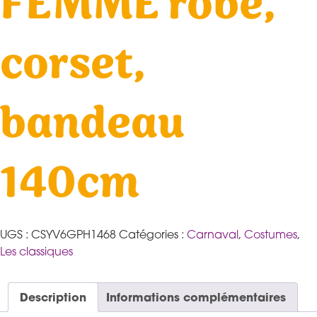
FEMME robe,
corset,
bandeau
140cm
UGS :
CSYV6GPH1468
Catégories :
Carnaval
,
Costumes
,
Les classiques
Description
Informations complémentaires