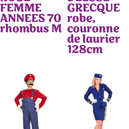
FEMME
GRECQUE
ANNEES 70
robe,
rhombus M
couronne
de laurier
128cm