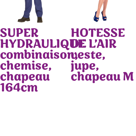
SUPER
HOTESSE
HYDRAULIQUE
DE L’AIR
combinaison,
veste,
chemise,
jupe,
chapeau
chapeau M
164cm