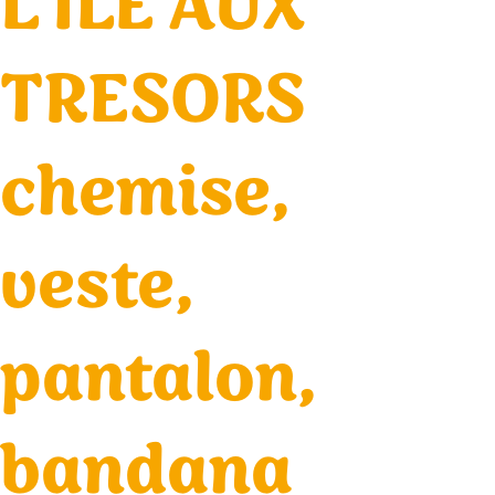
L’ILE AUX
TRESORS
chemise,
veste,
pantalon,
bandana