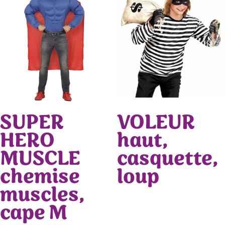
SUPER
VOLEUR
HERO
haut,
MUSCLE
casquette,
chemise
loup
muscles,
cape M