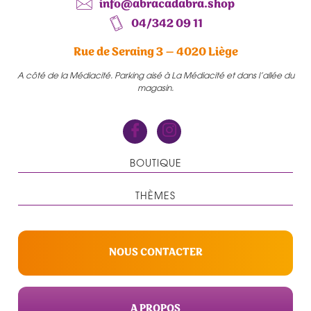
info@abracadabra.shop
04/342 09 11
Rue de Seraing 3 – 4020 Liège
A côté de la Médiacité. Parking aisé à La Médiacité et dans l’allée du
magasin.
BOUTIQUE
THÈMES
NOUS CONTACTER
A PROPOS