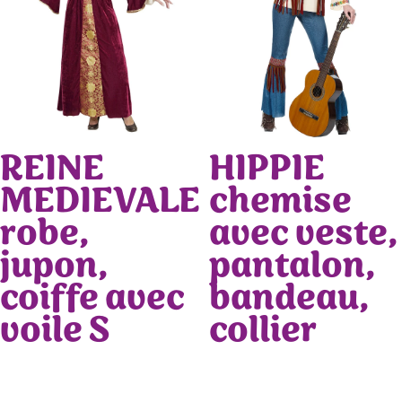
REINE
HIPPIE
MEDIEVALE
chemise
robe,
avec veste,
jupon,
pantalon,
coiffe avec
bandeau,
voile S
collier