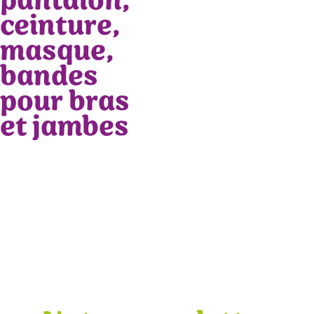
pantalon,
ceinture,
masque,
bandes
pour bras
et jambes