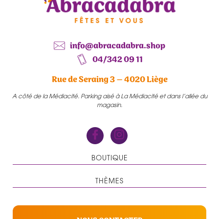
info@abracadabra.shop
04/342 09 11
Rue de Seraing 3 – 4020 Liège
A côté de la Médiacité. Parking aisé à La Médiacité et dans l’allée du
magasin.
BOUTIQUE
THÈMES