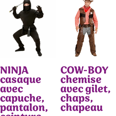
NINJA
COW-BOY
casaque
chemise
avec
avec gilet,
capuche,
chaps,
pantalon,
chapeau