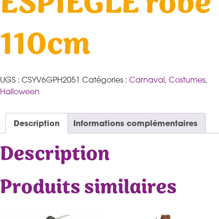
ESPIEGLE robe
110cm
UGS :
CSYV6GPH2051
Catégories :
Carnaval
,
Costumes
,
Halloween
Description
Informations complémentaires
Description
Produits similaires