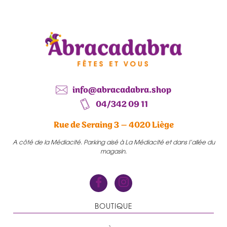
info@abracadabra.shop
04/342 09 11
Rue de Seraing 3 – 4020 Liège
A côté de la Médiacité. Parking aisé à La Médiacité et dans l’allée du
magasin.
BOUTIQUE