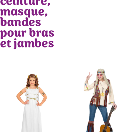
ceinture,
masque,
bandes
pour bras
et jambes