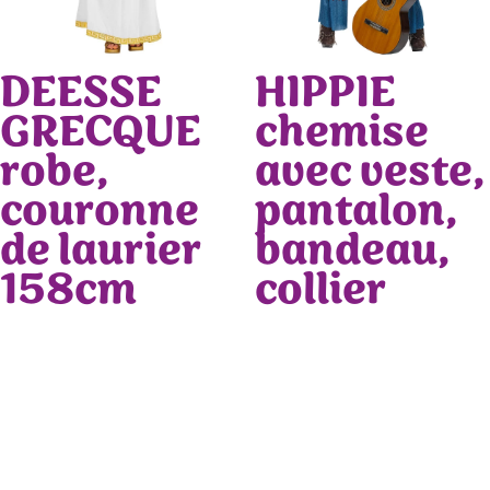
DEESSE
HIPPIE
GRECQUE
chemise
robe,
avec veste,
couronne
pantalon,
de laurier
bandeau,
158cm
collier