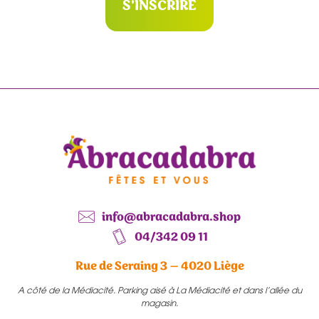
S'INSCRIRE
info@abracadabra.shop
04/342 09 11
Rue de Seraing 3 – 4020 Liège
A côté de la Médiacité. Parking aisé à La Médiacité et dans l’allée du
magasin.