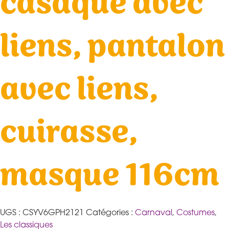
casaque avec
liens, pantalon
avec liens,
cuirasse,
masque 116cm
UGS :
CSYV6GPH2121
Catégories :
Carnaval
,
Costumes
,
Les classiques