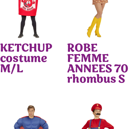
KETCHUP
ROBE
costume
FEMME
M/L
ANNEES 70
rhombus S