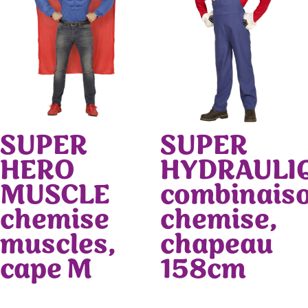
SUPER
SUPER
HERO
HYDRAULI
MUSCLE
combinaiso
chemise
chemise,
muscles,
chapeau
cape M
158cm