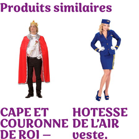
Produits similaires
CAPE ET
HOTESSE
COURONNE
DE L’AIR
DE ROI –
veste,