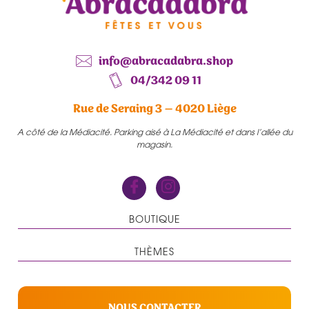
info@abracadabra.shop
04/342 09 11
Rue de Seraing 3 – 4020 Liège
A côté de la Médiacité. Parking aisé à La Médiacité et dans l’allée du
magasin.
BOUTIQUE
THÈMES
NOUS CONTACTER