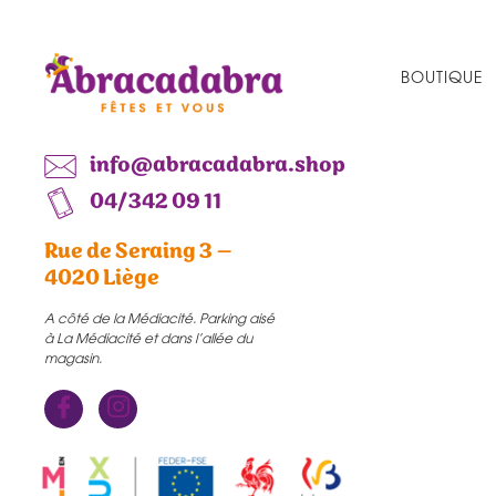
BOUTIQUE
info@abracadabra.shop
04/342 09 11
Rue de Seraing 3 –
4020 Liège
A côté de la Médiacité. Parking aisé
à La Médiacité et dans l’allée du
magasin.