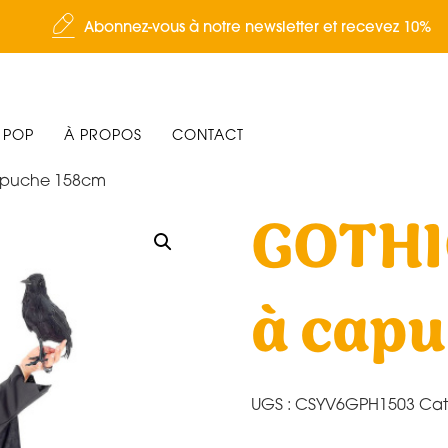
Abonnez-vous à notre newsletter et recevez 10%
 POP
À PROPOS
CONTACT
apuche 158cm
GOTHI
à cap
UGS :
CSYV6GPH1503
Cat