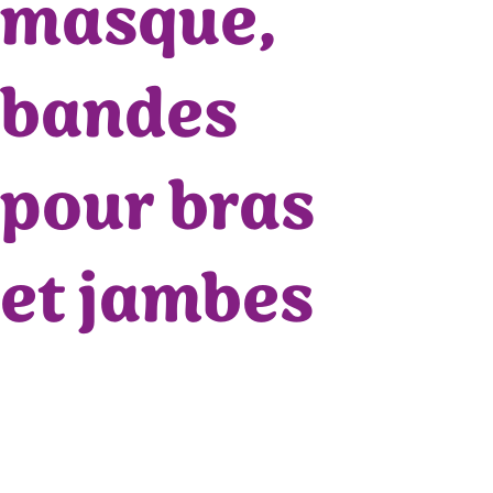
masque,
bandes
pour bras
et jambes