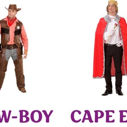
W-BOY
CAPE 