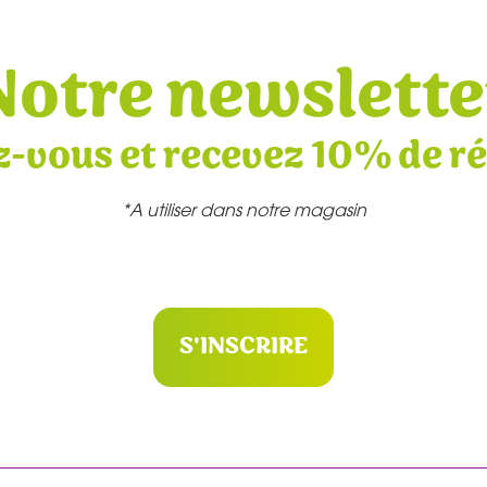
Notre newslette
z-vous et recevez 10% de r
*A utiliser dans notre magasin
S'INSCRIRE