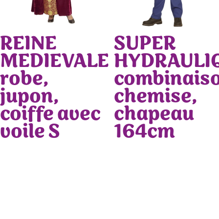
REINE
SUPER
MEDIEVALE
HYDRAULI
robe,
combinaiso
jupon,
chemise,
coiffe avec
chapeau
voile S
164cm