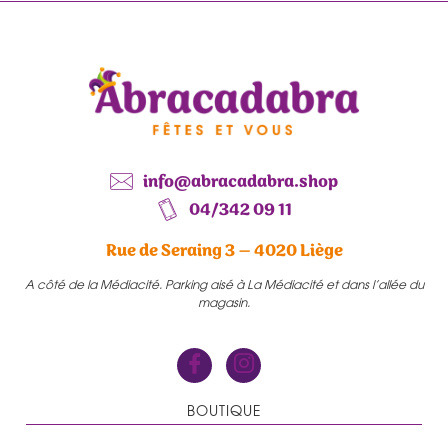
info@abracadabra.shop
04/342 09 11
Rue de Seraing 3 – 4020 Liège
A côté de la Médiacité. Parking aisé à La Médiacité et dans l’allée du
magasin.
BOUTIQUE