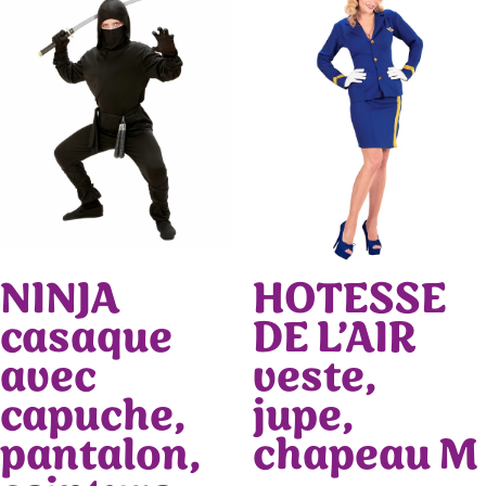
NINJA
HOTESSE
casaque
DE L’AIR
avec
veste,
capuche,
jupe,
pantalon,
chapeau M