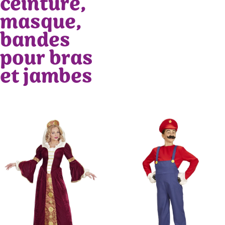
ceinture,
masque,
bandes
pour bras
et jambes