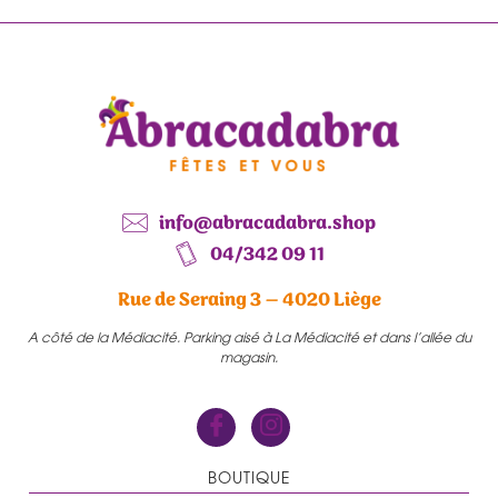
info@abracadabra.shop
04/342 09 11
Rue de Seraing 3 – 4020 Liège
A côté de la Médiacité. Parking aisé à La Médiacité et dans l’allée du
magasin.
BOUTIQUE