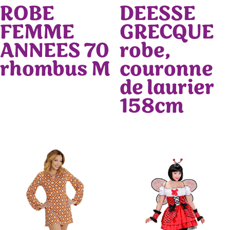
ROBE
DEESSE
FEMME
GRECQUE
ANNEES 70
robe,
rhombus M
couronne
de laurier
158cm