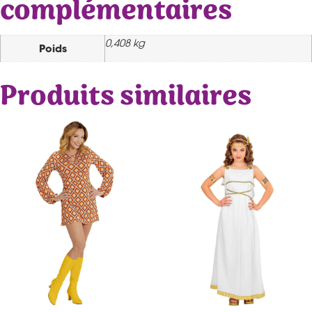
complémentaires
0,408 kg
Poids
Produits similaires