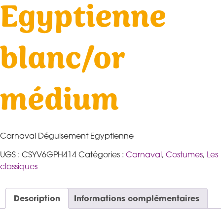
Egyptienne
blanc/or
médium
Carnaval Déguisement Egyptienne
UGS :
CSYV6GPH414
Catégories :
Carnaval
,
Costumes
,
Les
classiques
Description
Informations complémentaires