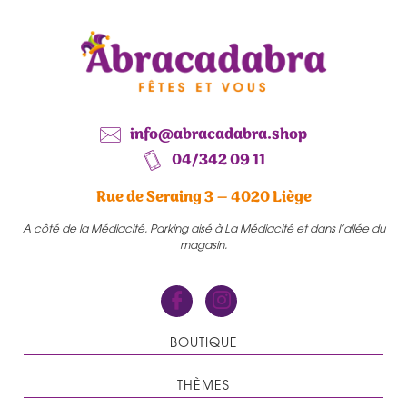
info@abracadabra.shop
04/342 09 11
Rue de Seraing 3 – 4020 Liège
A côté de la Médiacité. Parking aisé à La Médiacité et dans l’allée du
magasin.
BOUTIQUE
THÈMES