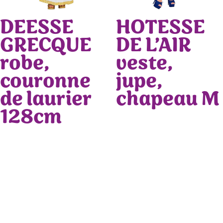
DEESSE
HOTESSE
GRECQUE
DE L’AIR
robe,
veste,
couronne
jupe,
de laurier
chapeau M
128cm