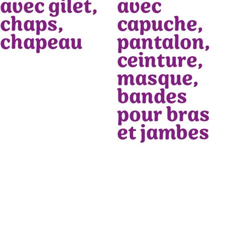
avec gilet,
avec
chaps,
capuche,
chapeau
pantalon,
ceinture,
masque,
bandes
pour bras
et jambes