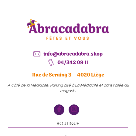
info@abracadabra.shop
04/342 09 11
Rue de Seraing 3 – 4020 Liège
A côté de la Médiacité. Parking aisé à La Médiacité et dans l’allée du
magasin.
BOUTIQUE