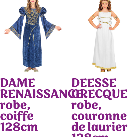
DAME
DEESSE
RENAISSANCE
GRECQUE
robe,
robe,
coiffe
couronne
128cm
de laurier