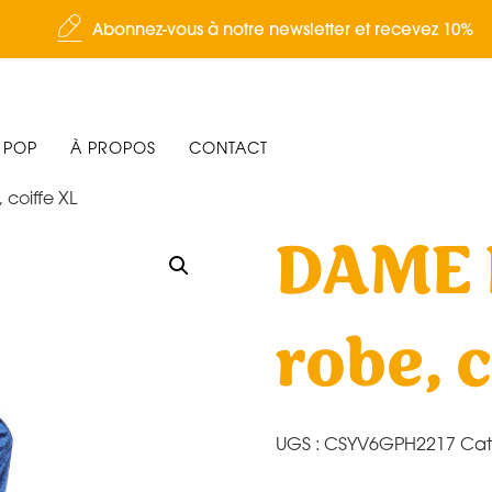
Abonnez-vous à notre newsletter et recevez 10%
 POP
À PROPOS
CONTACT
coiffe XL
DAME 
robe, c
UGS :
CSYV6GPH2217
Cat