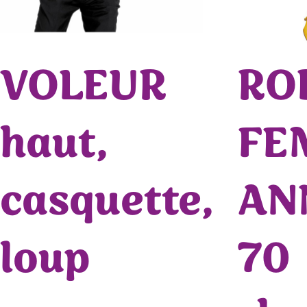
VOLEUR
RO
haut,
FE
casquette,
AN
loup
70