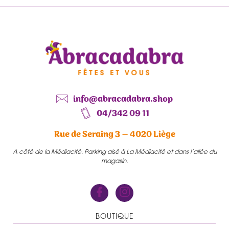
info@abracadabra.shop
04/342 09 11
Rue de Seraing 3 – 4020 Liège
A côté de la Médiacité. Parking aisé à La Médiacité et dans l’allée du
magasin.
BOUTIQUE