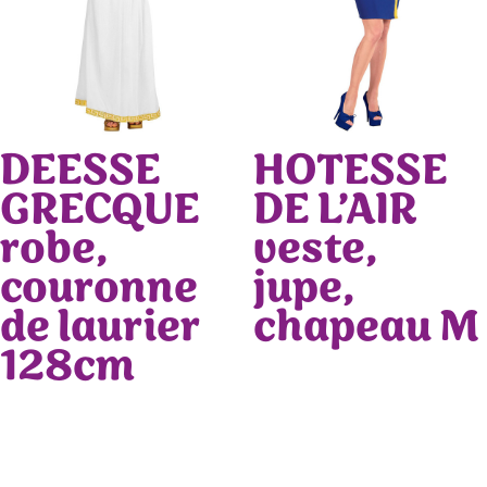
DEESSE
HOTESSE
GRECQUE
DE L’AIR
robe,
veste,
couronne
jupe,
de laurier
chapeau M
128cm