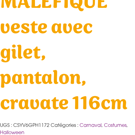
MALEFIQUE
veste avec
gilet,
pantalon,
cravate 116cm
UGS :
CSYV6GPH1172
Catégories :
Carnaval
,
Costumes
,
Halloween