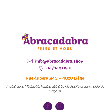
info@abracadabra.shop
04/342 09 11
Rue de Seraing 3 – 4020 Liège
A côté de la Médiacité. Parking aisé à La Médiacité et dans l’allée du
magasin.