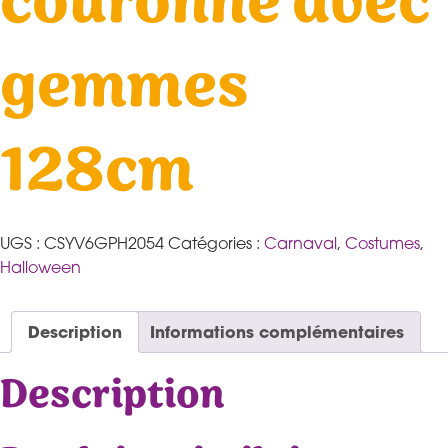
couronne avec
gemmes
128cm
UGS :
CSYV6GPH2054
Catégories :
Carnaval
,
Costumes
,
Halloween
Description
Informations complémentaires
Description