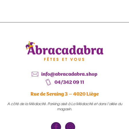
info@abracadabra.shop
04/342 09 11
Rue de Seraing 3 – 4020 Liège
A côté de la Médiacité. Parking aisé à La Médiacité et dans l’allée du
magasin.