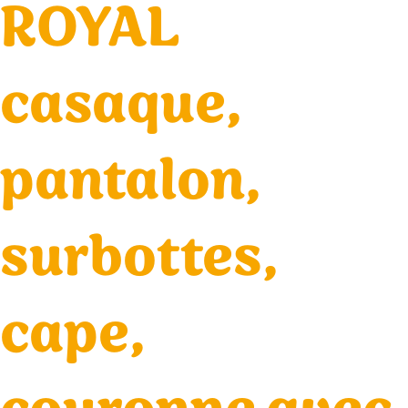
ROYAL
casaque,
pantalon,
surbottes,
cape,