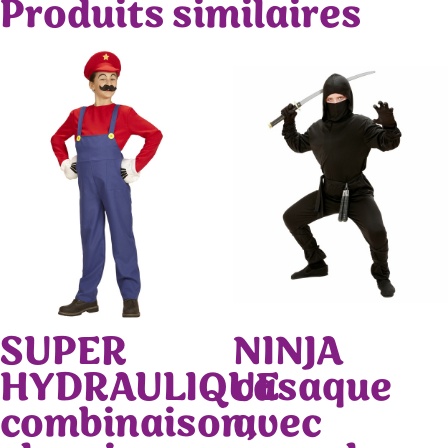
Produits similaires
SUPER
NINJA
HYDRAULIQUE
casaque
combinaison,
avec