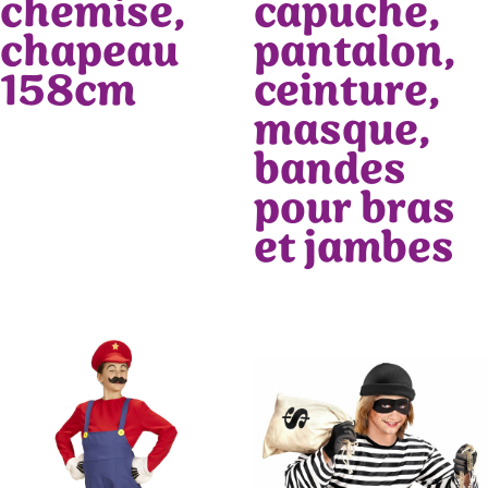
chemise,
capuche,
chapeau
pantalon,
158cm
ceinture,
masque,
bandes
pour bras
et jambes