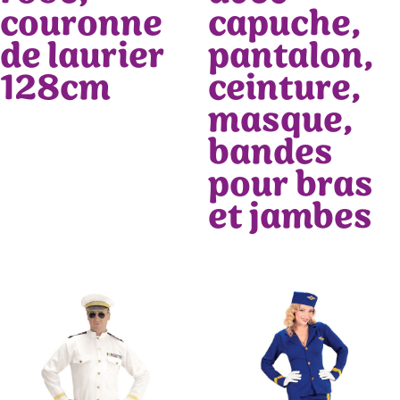
couronne
capuche,
de laurier
pantalon,
128cm
ceinture,
masque,
bandes
pour bras
et jambes