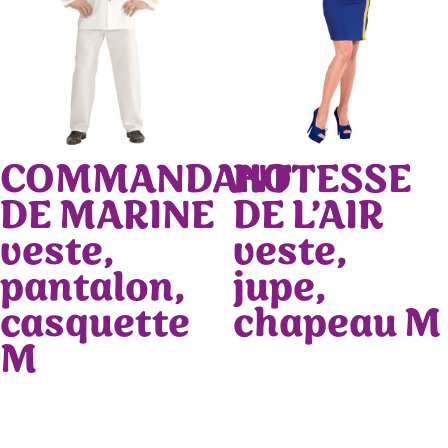
COMMANDANT
HOTESSE
DE MARINE
DE L’AIR
veste,
veste,
pantalon,
jupe,
casquette
chapeau M
M