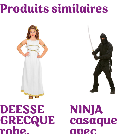
Produits similaires
DEESSE
NINJA
GRECQUE
casaque
robe,
avec