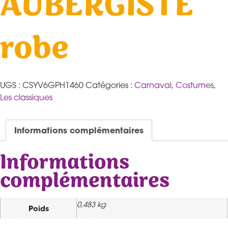
AUBERGISTE
robe
UGS :
CSYV6GPH1460
Catégories :
Carnaval
,
Costumes
,
Les classiques
Informations complémentaires
Informations
complémentaires
0,483 kg
Poids