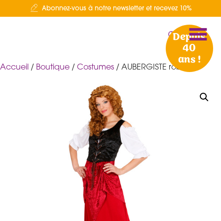
Abonnez-vous à notre newsletter et recevez 10%
Depuis
40
ans !
Accueil
/
Boutique
/
Costumes
/ AUBERGISTE robe