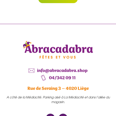
info@abracadabra.shop
04/342 09 11
Rue de Seraing 3 – 4020 Liège
A côté de la Médiacité. Parking aisé à La Médiacité et dans l’allée du
magasin.